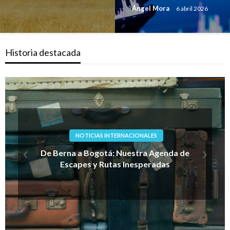
Ángel Mora
6 abril 2026
Historia destacada
LIFESTYLE
Entre Panes: De la Nostalgia del Sur a la
Parrilla Mediterránea