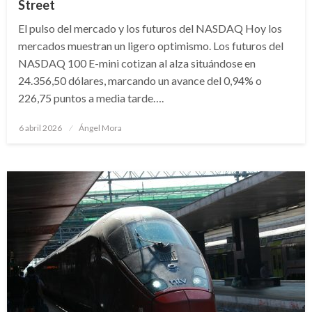
Street
El pulso del mercado y los futuros del NASDAQ Hoy los
mercados muestran un ligero optimismo. Los futuros del
NASDAQ 100 E-mini cotizan al alza situándose en
24.356,50 dólares, marcando un avance del 0,94% o
226,75 puntos a media tarde….
Publicado
6 abril 2026
Ángel Mora
en