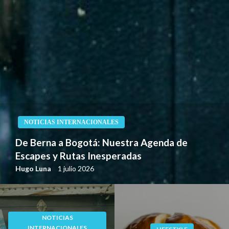
LIFESTYLE
Entre Panes: De la Nostalgia del Sur a la
Parrilla Mediterránea
Hugo Luna
22 mayo 2026
NOTICIAS
INTERNACIONALES