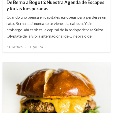
De Berna a Bogotá: Nuestra Agenda de Escapes
y Rutas Inesperadas
Cuando uno piensa en capitales europeas para perderse un
rato, Berna casi nunca se te viene a la cabeza. Y sin
embargo, ahí está: es la capital de la todopoderosa Suiza.
Olvídate de la vibra internacional de Ginebra o de…
Publicado
1 julio 2026
Hugo Luna
en