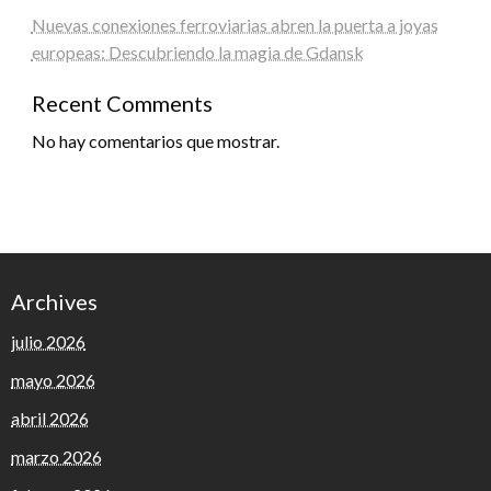
Nuevas conexiones ferroviarias abren la puerta a joyas
europeas: Descubriendo la magia de Gdansk
Recent Comments
No hay comentarios que mostrar.
Archives
julio 2026
mayo 2026
abril 2026
marzo 2026