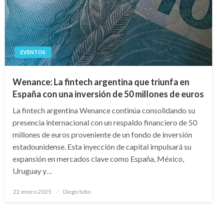
EVENTOS
Wenance: La fintech argentina que triunfa en
España con una inversión de 50 millones de euros
La fintech argentina Wenance continúa consolidando su
presencia internacional con un respaldo financiero de 50
millones de euros proveniente de un fondo de inversión
estadounidense. Esta inyección de capital impulsará su
expansión en mercados clave como España, México,
Uruguay y…
Publicado
22 enero 2025
Diego Soto
en