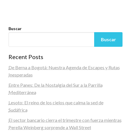
Buscar
Buscar
Recent Posts
De Berna a Bogotá: Nuestra Agenda de Escapes y Rutas
Inesperadas
Entre Panes: De la Nostalgia del Sur a la Parrilla
Mediterránea
Lesoto: El reino de los cielos que calma la sed de
Sudáfrica
El sector bancario cierra el trimestre con fuerza mientras
Perella Weinberg sorprende a Wall Street