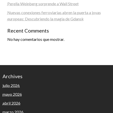
Perella Weinberg sorprende a Wall Street
Nuevas conexiones ferroviarias abren la puerta a joyas
europeas: Descubriendo la magia de Gdansk
Recent Comments
No hay comentarios que mostrar.
Archives
julio 2026
mayo 2026
abril 2026
marzo 2026