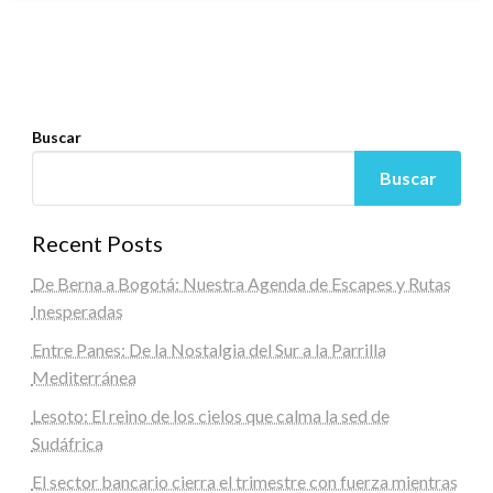
Buscar
Buscar
Recent Posts
De Berna a Bogotá: Nuestra Agenda de Escapes y Rutas
Inesperadas
Entre Panes: De la Nostalgia del Sur a la Parrilla
Mediterránea
Lesoto: El reino de los cielos que calma la sed de
Sudáfrica
El sector bancario cierra el trimestre con fuerza mientras