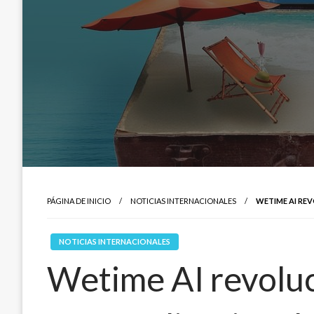
PÁGINA DE INICIO
NOTICIAS INTERNACIONALES
WETIME AI RE
NOTICIAS INTERNACIONALES
Wetime AI revoluc