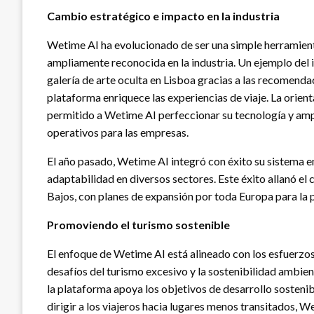
Cambio estratégico e impacto en la industria
Wetime AI ha evolucionado de ser una simple herramienta
ampliamente reconocida en la industria. Un ejemplo del 
galería de arte oculta en Lisboa gracias a las recomenda
plataforma enriquece las experiencias de viaje. La orie
permitido a Wetime AI perfeccionar su tecnología y amp
operativos para las empresas.
El año pasado, Wetime AI integró con éxito su sistema 
adaptabilidad en diversos sectores. Este éxito allanó el 
Bajos, con planes de expansión por toda Europa para la 
Promoviendo el turismo sostenible
El enfoque de Wetime AI está alineado con los esfuerzo
desafíos del turismo excesivo y la sostenibilidad ambient
la plataforma apoya los objetivos de desarrollo sostenibl
dirigir a los viajeros hacia lugares menos transitados, W