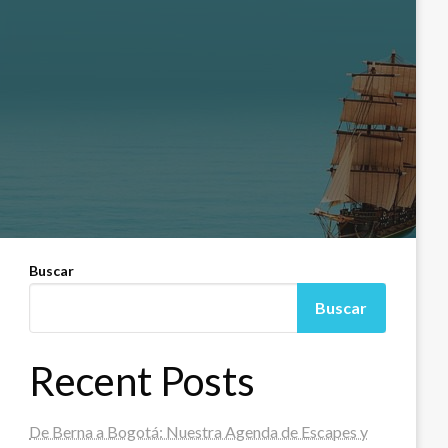
Buscar
Buscar
Recent Posts
De Berna a Bogotá: Nuestra Agenda de Escapes y