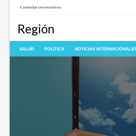
Salta
Contactar con nosotros
al
contenido
Región
SALUD
POLÍTICA
NOTICIAS INTERNACIONALE