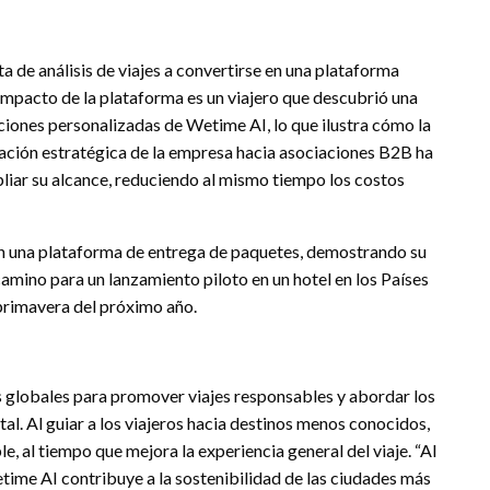
 de análisis de viajes a convertirse en una plataforma
impacto de la plataforma es un viajero que descubrió una
ciones personalizadas de Wetime AI, lo que ilustra cómo la
ntación estratégica de la empresa hacia asociaciones B2B ha
liar su alcance, reduciendo al mismo tiempo los costos
en una plataforma de entrega de paquetes, demostrando su
camino para un lanzamiento piloto en un hotel en los Países
primavera del próximo año.
s globales para promover viajes responsables y abordar los
al. Al guiar a los viajeros hacia destinos menos conocidos,
e, al tiempo que mejora la experiencia general del viaje. “Al
etime AI contribuye a la sostenibilidad de las ciudades más