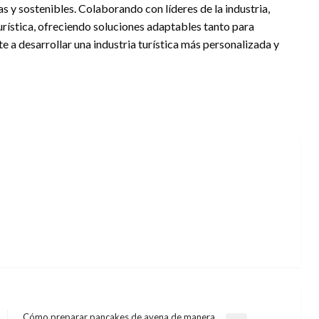
s y sostenibles. Colaborando con líderes de la industria,
rística, ofreciendo soluciones adaptables tanto para
a desarrollar una industria turística más personalizada y
Cómo preparar pancakes de avena de manera