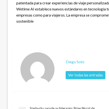
patentada para crear experiencias de viaje personalizada
Wetime AI establece nuevos estándares en tecnología tu
empresas como para viajeros. La empresa se compromete 
sostenible
Diego Soto
Ver todas las entradas
Starbucks sacude su liderazgo: Brian Niccol de