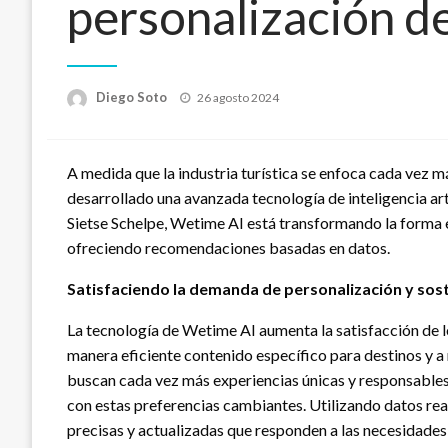
personalización de
Publicado
Diego Soto
26 agosto 2024
en
A medida que la industria turística se enfoca cada vez m
desarrollado una avanzada tecnología de inteligencia ar
Sietse Schelpe, Wetime AI está transformando la forma en
ofreciendo recomendaciones basadas en datos.
Satisfaciendo la demanda de personalización y sost
La tecnología de Wetime AI aumenta la satisfacción de l
manera eficiente contenido específico para destinos y a
buscan cada vez más experiencias únicas y responsables
con estas preferencias cambiantes. Utilizando datos re
precisas y actualizadas que responden a las necesidades 