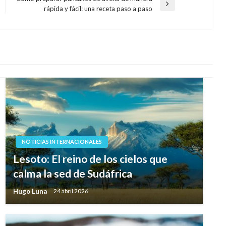
Entrada
rápida y fácil: una receta paso a paso
siguiente
NOTICIAS INTERNACIONALES
Lesoto: El reino de los cielos que
calma la sed de Sudáfrica
Hugo Luna
24 abril 2026