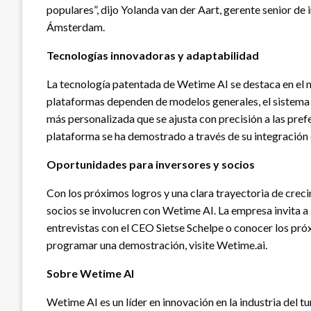
populares”, dijo Yolanda van der Aart, gerente senior de
Ámsterdam.
Tecnologías innovadoras y adaptabilidad
La tecnología patentada de Wetime AI se destaca en el m
plataformas dependen de modelos generales, el sistema 
más personalizada que se ajusta con precisión a las prefe
plataforma se ha demostrado a través de su integración e
Oportunidades para inversores y socios
Con los próximos logros y una clara trayectoria de creci
socios se involucren con Wetime AI. La empresa invita a
entrevistas con el CEO Sietse Schelpe o conocer los pr
programar una demostración, visite Wetime.ai.
Sobre Wetime AI
Wetime AI es un líder en innovación en la industria del tu