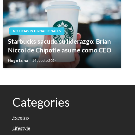
NOTICIAS INTERNACIONALES
Starbucks sacude su liderazgo: Brian
Niccol de Chipotle asume como CEO
Hugo Luna
14 agosto 2024
Categories
Eventos
Lifestyle