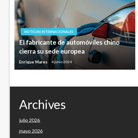
NOTICIAS INTERNACIONALES
El fabricante de automóviles chino
cierra su sede europea
Enrique Mares
4 junio 2024
Archives
julio 2026
mayo 2026