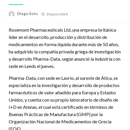
Publicado
Diego Soto
20 junio 2024
en
Rosemont Pharmaceuticals Ltd, una empresa británica
líder en el desarrollo, producción y distribución de
medicamentos en forma líquida durante más de 50 años,
ha adquirido la compañía privada griega de investigación
y desarrollo Pharma-Data, según anunció la industria con
sede en Leeds el jueves.
Pharma-Data, con sede en Lavrio, al sureste de Ática, se
especializa en la investigación y desarrollo de productos
farmacéuticos de valor añadido para Europa y Estados
Unidos, y cuenta con su propio laboratorio de diseño de
I+D en Atenas, el cual está certificado en términos de
Buenas Prácticas de Manufactura (GMP) por la
Organización Nacional de Medicamentos de Grecia
(EOF).