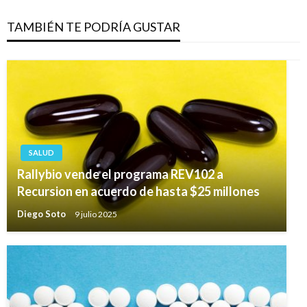
TAMBIÉN TE PODRÍA GUSTAR
SALUD
Rallybio vende el programa REV102 a
Recursion en acuerdo de hasta $25 millones
Diego Soto
9 julio 2025