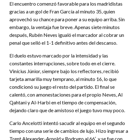
El encuentro comenzó favorable para los madridistas
gracias a un gol de Fran García al minuto 35, quien
aprovechó su chance para poner a su equipo arriba. Sin
embargo, la ventaja fue breve. Apenas siete minutos
después, Rubén Neves igualó el marcador al cobrar un
penal que selló el 1-1 definitivo antes del descanso.
El duelo estuvo marcado por la intensidad y las
constantes interrupciones, sobre todo en el cierre.
Vinícius Júnior, siempre bajo los reflectores, recibió
tarjeta amarilla muy temprano, al minuto 16, lo que
condicionó su juego el resto del partido. El final se
calentó, con amonestaciones para el propio Neves, Al
Qahtani y Al-Harbi en el tiempo de compensación,
dejando claro que de amistoso el juego tuvo muy poco.
Carlo Ancelotti intentó sacudir al equipo en el segundo
tiempo con una serie de cambios de lujo. Hizo ingresar a
Trent Alexander-Arnold y Rodrygo al 66′, y se fue con