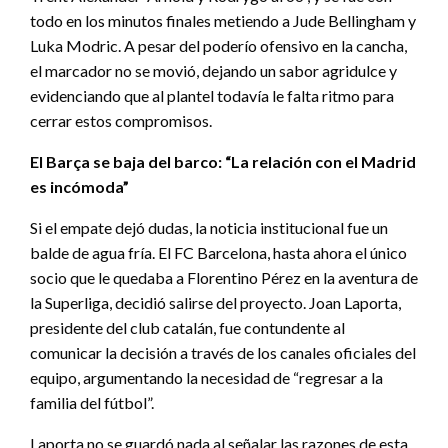
todo en los minutos finales metiendo a Jude Bellingham y
Luka Modric. A pesar del poderío ofensivo en la cancha,
el marcador no se movió, dejando un sabor agridulce y
evidenciando que al plantel todavía le falta ritmo para
cerrar estos compromisos.
El Barça se baja del barco: “La relación con el Madrid
es incómoda”
Si el empate dejó dudas, la noticia institucional fue un
balde de agua fría. El FC Barcelona, hasta ahora el único
socio que le quedaba a Florentino Pérez en la aventura de
la Superliga, decidió salirse del proyecto. Joan Laporta,
presidente del club catalán, fue contundente al
comunicar la decisión a través de los canales oficiales del
equipo, argumentando la necesidad de “regresar a la
familia del fútbol”.
Laporta no se guardó nada al señalar las razones de esta