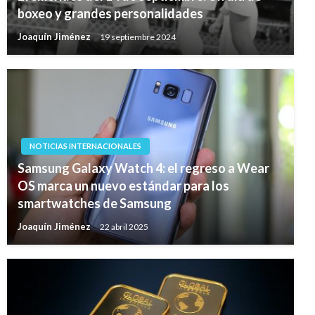
boxeo y grandes personalidades
Joaquín Jiménez
19 septiembre 2024
NOTICIAS INTERNACIONALES
Samsung Galaxy Watch 4: el regreso a Wear
OS marca un nuevo estándar para los
smartwatches de Samsung
Joaquín Jiménez
22 abril 2025