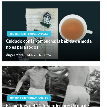
NOTICIAS INTERNACIONALES
Cuidado con la kombucha: la bebida de moda
no es para todos
Ángel Mora
24 diciembre 2024
NOTICIAS INTERNACIONALES
Efemérides del 14 de septiembre: Un día de