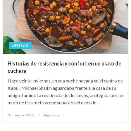
LIFESTYLE
Historias de resistencia y confort en un plato de
cuchara
Hace veinte inviernos, en una noche nevada en el centro de
Kabul, Michael Shaikh aguardaba frente a la casa de su
amigo Tamim. La residencia de dos pisos, protegida por un
muro de tres metros que separaba el caos de…
Publicado
3 diciembre 2025
Hugo Luna
en