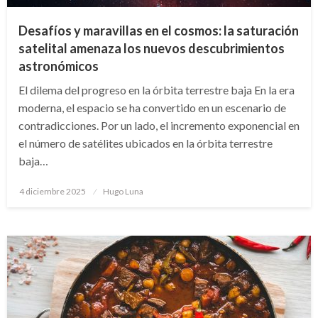
Desafíos y maravillas en el cosmos: la saturación
satelital amenaza los nuevos descubrimientos
astronómicos
El dilema del progreso en la órbita terrestre baja En la era
moderna, el espacio se ha convertido en un escenario de
contradicciones. Por un lado, el incremento exponencial en
el número de satélites ubicados en la órbita terrestre
baja…
Publicado
4 diciembre 2025
Hugo Luna
en