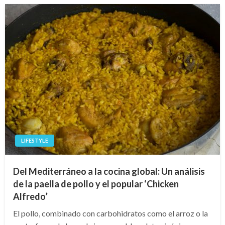
LIFESTYLE
Del Mediterráneo a la cocina global: Un análisis
de la paella de pollo y el popular ‘Chicken
Alfredo’
El pollo, combinado con carbohidratos como el arroz o la