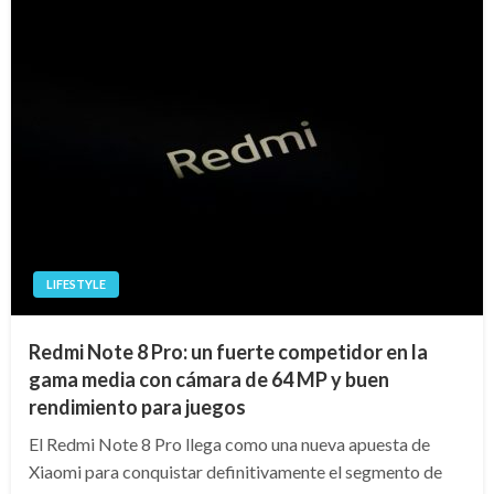
LIFESTYLE
Redmi Note 8 Pro: un fuerte competidor en la
gama media con cámara de 64 MP y buen
rendimiento para juegos
El Redmi Note 8 Pro llega como una nueva apuesta de
Xiaomi para conquistar definitivamente el segmento de