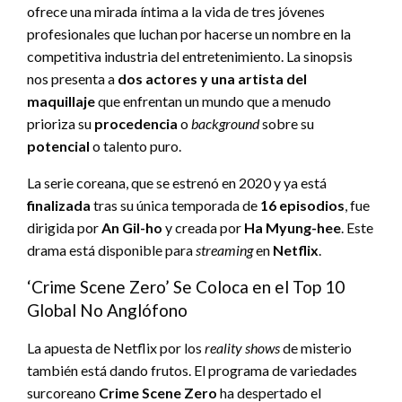
ofrece una mirada íntima a la vida de tres jóvenes
profesionales que luchan por hacerse un nombre en la
competitiva industria del entretenimiento. La sinopsis
nos presenta a
dos actores y una artista del
maquillaje
que enfrentan un mundo que a menudo
prioriza su
procedencia
o
background
sobre su
potencial
o talento puro.
La serie coreana, que se estrenó en 2020 y ya está
finalizada
tras su única temporada de
16 episodios
, fue
dirigida por
An Gil-ho
y creada por
Ha Myung-hee
. Este
drama está disponible para
streaming
en
Netflix
.
‘Crime Scene Zero’ Se Coloca en el Top 10
Global No Anglófono
La apuesta de Netflix por los
reality shows
de misterio
también está dando frutos. El programa de variedades
surcoreano
Crime Scene Zero
ha despertado el