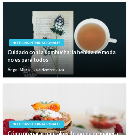
NOTICIAS INTERNACIONALES
Cuidado con la kombucha: la bebida de moda
no es para todos
Ángel Mora
24 diciembre 2024
NOTICIAS INTERNACIONALES
Cómo preparar pancakes de avena de manera