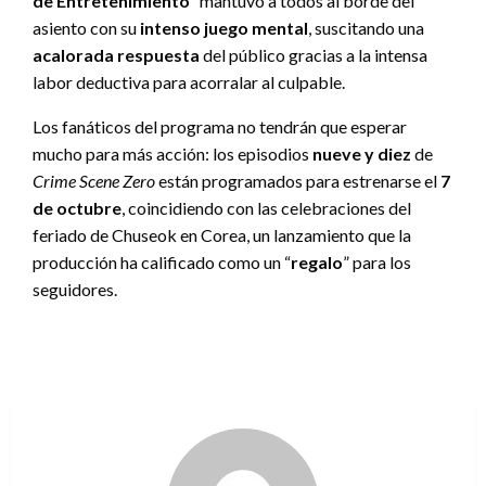
de Entretenimiento
” mantuvo a todos al borde del
asiento con su
intenso juego mental
, suscitando una
acalorada respuesta
del público gracias a la intensa
labor deductiva para acorralar al culpable.
Los fanáticos del programa no tendrán que esperar
mucho para más acción: los episodios
nueve y diez
de
Crime Scene Zero
están programados para estrenarse el
7
de octubre
, coincidiendo con las celebraciones del
feriado de Chuseok en Corea, un lanzamiento que la
producción ha calificado como un “
regalo
” para los
seguidores.