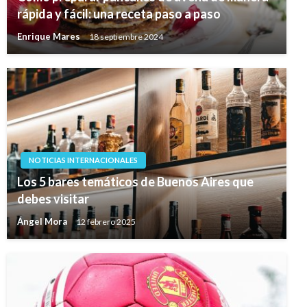
rápida y fácil: una receta paso a paso
Enrique Mares
18 septiembre 2024
NOTICIAS INTERNACIONALES
Los 5 bares temáticos de Buenos Aires que
debes visitar
Ángel Mora
12 febrero 2025