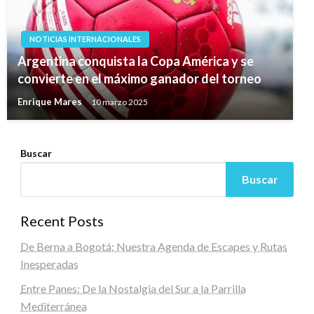
NOTICIAS INTERNACIONALES
Argentina conquista la Copa América y se
convierte en el máximo ganador del torneo
Enrique Mares
10 marzo 2025
Buscar
Buscar
Recent Posts
De Berna a Bogotá: Nuestra Agenda de Escapes y Rutas
Inesperadas
Entre Panes: De la Nostalgia del Sur a la Parrilla
Mediterránea