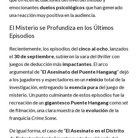
emocionantes
duelos psicológicos
que han generado
una reacción muy positiva en la audiencia.
El Misterio se Profundiza en los Últimos
Episodios
Recientemente, los episodios del
cinco al ocho
, lanzados
el
30 de septiembre
, subieron la vara del
thriller
con
juegos de deducción más
impactantes
. El arco
argumental de “
El Asesinato del Puente Hangang
” dejó
a los jugadores y espectadores en un
reinicio
total de la
investigación, entregando la
esencia pura
del juego de
misterio. Un punto culminante de estos episodios fue la
recreación de un
gigantesco Puente Hangang
como
set
de filmación, una clara muestra de la
evolución
de la
franquicia
Crime Scene
.
De igual forma, el caso de “
El Asesinato en el Distrito