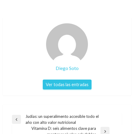
Diego Soto
Ver todas las entradas
Navegación
Judías: un superalimento accesible todo el
Entrada
año con alto valor nutricional
de
anterior
Vitamina D: seis alimentos clave para
Entrada