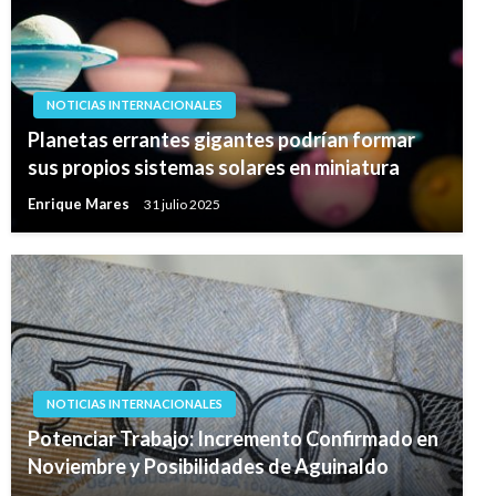
NOTICIAS INTERNACIONALES
Planetas errantes gigantes podrían formar
sus propios sistemas solares en miniatura
Enrique Mares
31 julio 2025
NOTICIAS INTERNACIONALES
Potenciar Trabajo: Incremento Confirmado en
Noviembre y Posibilidades de Aguinaldo