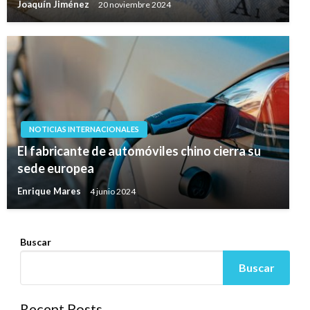
Joaquín Jiménez
20 noviembre 2024
NOTICIAS INTERNACIONALES
El fabricante de automóviles chino cierra su
sede europea
Enrique Mares
4 junio 2024
Buscar
Buscar
Recent Posts