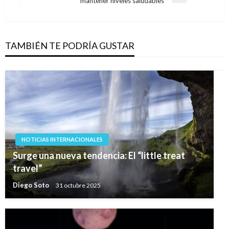
entradas
mantener niveles saludables
siguiente
TAMBIÉN TE PODRÍA GUSTAR
NOTICIAS INTERNACIONALES
Surge una nueva tendencia: El “little treat
travel”
Diego Soto
31 octubre 2025