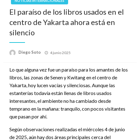
NOTICIAS INTERNACIONALES
El paraíso de los libros usados en el
centro de Yakarta ahora está en
silencio
Publicado
Diego Soto
4 junio 2025
en
Lo que alguna vez fue un paraíso para los amantes de los
libros, las zonas de Senen y Kwitang en el centro de
Yakarta, hoy lucen vacías y silenciosas. Aunque las
estanterías todavía están llenas de libros usados
interesantes, el ambiente no ha cambiado desde
temprano en la mañana: tranquilo, con pocos visitantes
que pasan por ahí.
Según observaciones realizadas el miércoles 4 de junio
de 2025, aún hay dos áreas principales cerca del