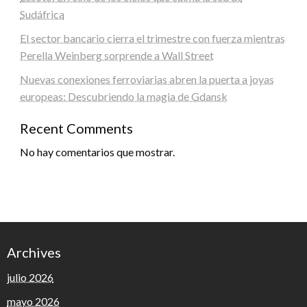
Sudáfrica
El sector bancario cierra el trimestre con fuerza mientras
Perella Weinberg sorprende a Wall Street
Nuevas conexiones ferroviarias abren la puerta a joyas
europeas: Descubriendo la magia de Gdansk
Recent Comments
No hay comentarios que mostrar.
Archives
julio 2026
mayo 2026