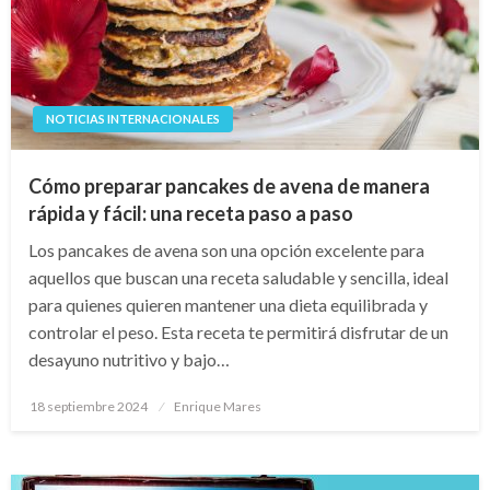
NOTICIAS INTERNACIONALES
Cómo preparar pancakes de avena de manera
rápida y fácil: una receta paso a paso
Los pancakes de avena son una opción excelente para
aquellos que buscan una receta saludable y sencilla, ideal
para quienes quieren mantener una dieta equilibrada y
controlar el peso. Esta receta te permitirá disfrutar de un
desayuno nutritivo y bajo…
Publicado
18 septiembre 2024
Enrique Mares
en