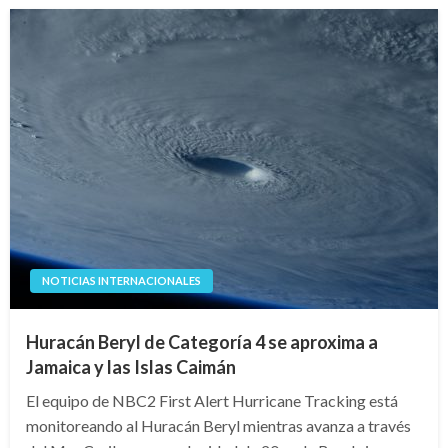
NOTICIAS INTERNACIONALES
Huracán Beryl de Categoría 4 se aproxima a
Jamaica y las Islas Caimán
El equipo de NBC2 First Alert Hurricane Tracking está
monitoreando al Huracán Beryl mientras avanza a través