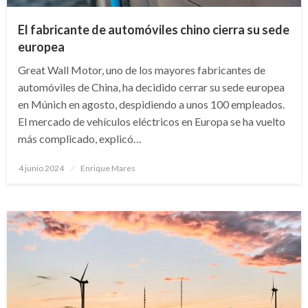
El fabricante de automóviles chino cierra su sede
europea
Great Wall Motor, uno de los mayores fabricantes de
automóviles de China, ha decidido cerrar su sede europea
en Múnich en agosto, despidiendo a unos 100 empleados.
El mercado de vehículos eléctricos en Europa se ha vuelto
más complicado, explicó…
Publicado
4 junio 2024
Enrique Mares
en