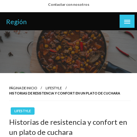
Salta
Contactar con nosotros
al
contenido
Región
PÁGINA DE INICIO
LIFESTYLE
HISTORIAS DE RESISTENCIA Y CONFORT EN UN PLATO DE CUCHARA
LIFESTYLE
Historias de resistencia y confort en
un plato de cuchara