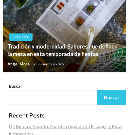
LIFESTYLE
Tradición y modernidad: Sabores que definen
la mesa en esta temporada de fiestas
Ángel Mora
23 diciembre 2025
Buscar
Buscar
Recent Posts
De Berna a Bogotá: Nuestra Agenda de Escapes y Rutas
Inesperadas