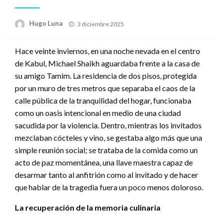
Publicado
Hugo Luna
3 diciembre 2025
en
Hace veinte inviernos, en una noche nevada en el centro
de Kabul, Michael Shaikh aguardaba frente a la casa de
su amigo Tamim. La residencia de dos pisos, protegida
por un muro de tres metros que separaba el caos de la
calle pública de la tranquilidad del hogar, funcionaba
como un oasis intencional en medio de una ciudad
sacudida por la violencia. Dentro, mientras los invitados
mezclaban cócteles y vino, se gestaba algo más que una
simple reunión social; se trataba de la comida como un
acto de paz momentánea, una llave maestra capaz de
desarmar tanto al anfitrión como al invitado y de hacer
que hablar de la tragedia fuera un poco menos doloroso.
La recuperación de la memoria culinaria