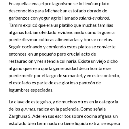
En aquella cena, el protagonismo se lo llevó un plato
desconocido para Michael: un estofado dorado de
garbanzos con yogur agrio llamado
saland-e nakhod
.
Tamim explicó que era un platillo que muchas familias
afganas habían olvidado, evidenciando cómo la guerra
puede diezmar culturas alimentarias y borrar recetas.
Seguir cocinando y comiendo estos platos se convierte,
entonces, en un pequeño pero crucial acto de
restauración y resistencia culinaria. Existe un viejo dicho
afgano que reza que la generosidad de un hombre se
puede medir por el largo de su mantel, y en este contexto,
el estofado es parte de ese glorioso panteón de
legumbres especiadas.
La clave de este guiso, y de muchos otros en la categoría
de los
qurmas
, radica en la paciencia. Como señala
Zarghuna S. Adel en sus escritos sobre cocina afgana, un
estofado bien terminado no tiene líquido extra; se espesa