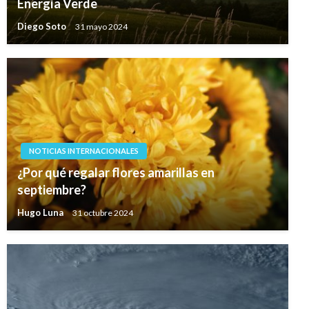
Energía Verde
Diego Soto
31 mayo 2024
NOTICIAS INTERNACIONALES
¿Por qué regalar flores amarillas en
septiembre?
Hugo Luna
31 octubre 2024