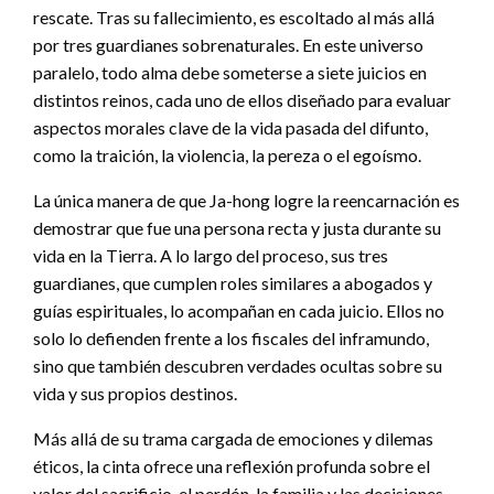
rescate. Tras su fallecimiento, es escoltado al más allá
por tres guardianes sobrenaturales. En este universo
paralelo, todo alma debe someterse a siete juicios en
distintos reinos, cada uno de ellos diseñado para evaluar
aspectos morales clave de la vida pasada del difunto,
como la traición, la violencia, la pereza o el egoísmo.
La única manera de que Ja-hong logre la reencarnación es
demostrar que fue una persona recta y justa durante su
vida en la Tierra. A lo largo del proceso, sus tres
guardianes, que cumplen roles similares a abogados y
guías espirituales, lo acompañan en cada juicio. Ellos no
solo lo defienden frente a los fiscales del inframundo,
sino que también descubren verdades ocultas sobre su
vida y sus propios destinos.
Más allá de su trama cargada de emociones y dilemas
éticos, la cinta ofrece una reflexión profunda sobre el
valor del sacrificio, el perdón, la familia y las decisiones