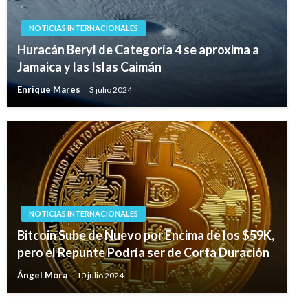
NOTICIAS INTERNACIONALES
Huracán Beryl de Categoría 4 se aproxima a
Jamaica y las Islas Caimán
Enrique Mares
3 julio 2024
NOTICIAS INTERNACIONALES
Bitcoin Sube de Nuevo por Encima de los $59K,
pero el Repunte Podría ser de Corta Duración
Ángel Mora
10 julio 2024