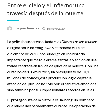
Entre el cielo y el infierno: una
travesía después de la muerte
Publicado
Joaquín Jiménez
16 mayo 2025
en
La película surcoreana
Junto a los Dioses: Los dos mundos
,
dirigida por Kim Yong-hwa y estrenada el 14 de
diciembre de 2017, nos sumerge en una historia
impactante que mezcla drama, fantasía y acción en una
trama centrada en la vida después de la muerte. Con una
duración de 135 minutos y un presupuesto de 18,3
millones de dólares, esta producción logró captar la
atención del público no solo por su narrativa emocional,
sino también por sus impresionantes efectos visuales.
El protagonista de la historia es Ja-hong, un bombero
que muere inesperadamente durante una operación de