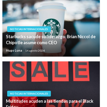
NOTICIAS INTERNACIONALES
Starbucks sacude su liderazgo: Brian Niccol de
Chipotle asume como CEO
Hugo Luna
14 agosto 2024
NOTICIAS INTERNACIONALES
Multitudes acuden a las tiendas para el Black