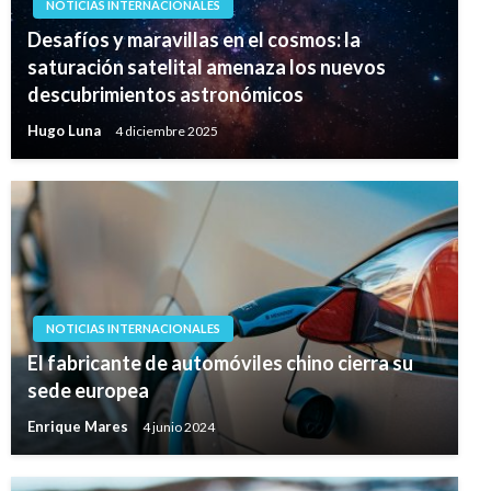
NOTICIAS INTERNACIONALES
Desafíos y maravillas en el cosmos: la
saturación satelital amenaza los nuevos
descubrimientos astronómicos
Hugo Luna
4 diciembre 2025
NOTICIAS INTERNACIONALES
El fabricante de automóviles chino cierra su
sede europea
Enrique Mares
4 junio 2024