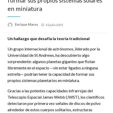
formar sus propios sistemas solares
en miniatura
Publicado
Enrique Mares
31 julio 2025
en
Un hallazgo que desafía la teoría tradicional
Un grupo internacional de astrónomos, liderado por la
Universidad de St Andrews, ha descubierto algo
sorprendente: algunos planetas gigantes que flotan
libremente en el espacio —sin estar ligados a ninguna
estrella— podrían tener la capacidad de formar sus
propios sistemas planetarios en miniatura.
Gracias a las potentes capacidades infrarrojas del
Telescopio Espacial James Webb (JWST), los científicos
detectaron por primera vez señales de discos de polvo
alrededor de estos cuerpos solitarios, estructuras