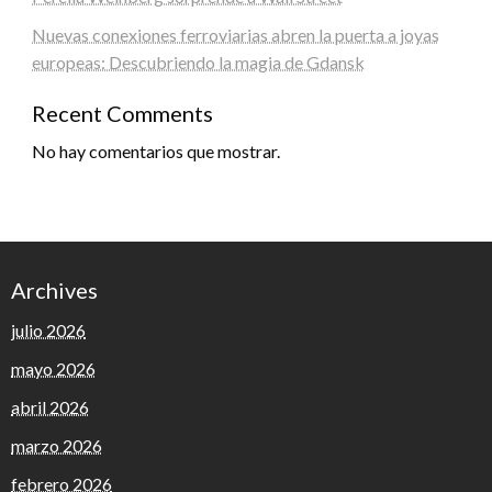
Nuevas conexiones ferroviarias abren la puerta a joyas
europeas: Descubriendo la magia de Gdansk
Recent Comments
No hay comentarios que mostrar.
Archives
julio 2026
mayo 2026
abril 2026
marzo 2026
febrero 2026