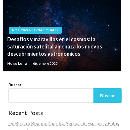
NOTICIAS INTERNACIONALES
Desafíos y maravillas en el cosmos: la
saturación satelital amenaza los nuevos
descubrimientos astronómicos
Hugo Luna
4 diciembre 2025
Buscar
Buscar
Recent Posts
De Berna a Bogotá: Nuestra Agenda de Escapes y Rutas