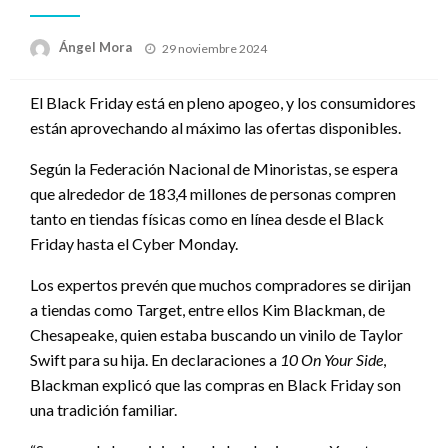
Publicado
Ángel Mora
29 noviembre 2024
en
El Black Friday está en pleno apogeo, y los consumidores
están aprovechando al máximo las ofertas disponibles.
Según la Federación Nacional de Minoristas, se espera
que alrededor de 183,4 millones de personas compren
tanto en tiendas físicas como en línea desde el Black
Friday hasta el Cyber Monday.
Los expertos prevén que muchos compradores se dirijan
a tiendas como Target, entre ellos Kim Blackman, de
Chesapeake, quien estaba buscando un vinilo de Taylor
Swift para su hija. En declaraciones a
10 On Your Side
,
Blackman explicó que las compras en Black Friday son
una tradición familiar.